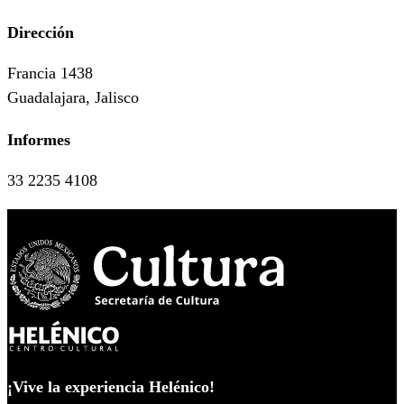
Dirección
Francia 1438
Guadalajara, Jalisco
Informes
33 2235 4108
¡Vive la experiencia Helénico!