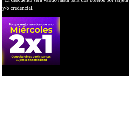
*El descuento será válido hasta para dos boletos por tarjeta
y/o credencial.