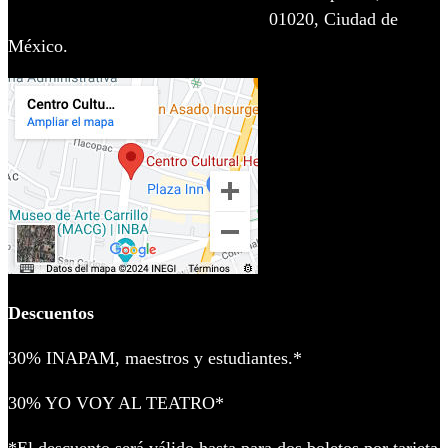
01020, Ciudad de
México.
Descuentos
30% INAPAM, maestros y estudiantes.*
30% YO VOY AL TEATRO*