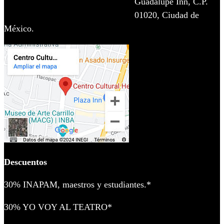
Guadalupe Inn, C.P.
01020, Ciudad de
México.
Descuentos
30% INAPAM, maestros y estudiantes.*
30% YO VOY AL TEATRO*