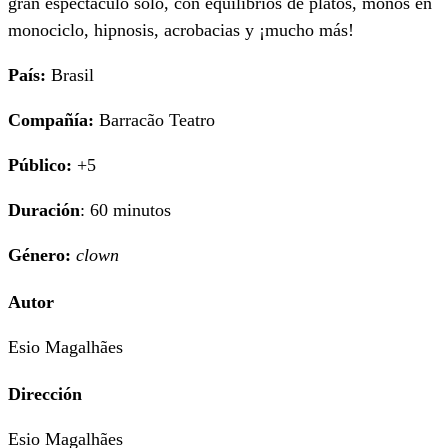
gran espectáculo solo, con equilibrios de platos, monos en
monociclo, hipnosis, acrobacias y ¡mucho más!
País:
Brasil
Compañía
:
Barracão Teatro
P
úblico:
+5
Duración
: 60 minutos
Género:
clown
Autor
Esio Magalhães
Dirección
Esio Magalhães