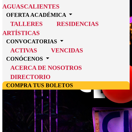
AGUASCALIENTES
OFERTA ACADÉMICA
TALLERES
RESIDENCIAS
ARTÍSTICAS
CONVOCATORIAS
ACTIVAS
VENCIDAS
CONÓCENOS
ACERCA DE NOSOTROS
DIRECTORIO
COMPRA TUS BOLETOS