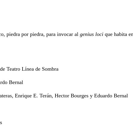
o, piedra por piedra, para invocar al
genius loci
que habita en
a de Teatro Línea de Sombra
rdo Bernal
teras, Enrique E. Terán, Hector Bourges y Eduardo Bernal
s