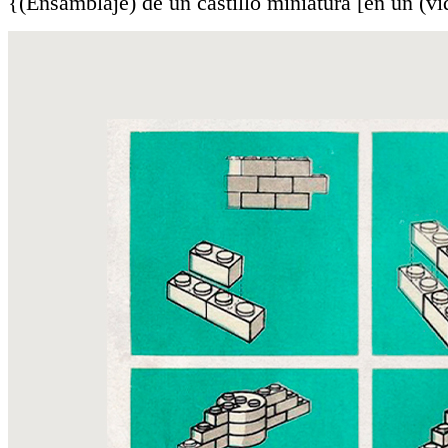
{(Ensamblaje) de un castillo miniatura [en un (vid