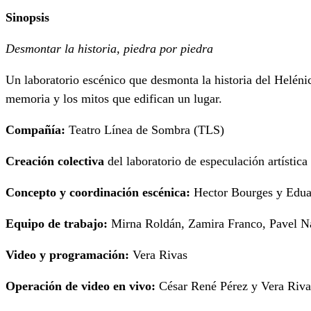
Sinopsis
Desmontar la historia, piedra por piedra
Un laboratorio escénico que desmonta la historia del Helénic
memoria y los mitos que edifican un lugar.
Compañía:
Teatro Línea de Sombra (TLS)
Creación colectiva
del laboratorio de especulación artístic
Concepto y coordinación escénica:
Hector Bourges y Edua
Equipo de trabajo:
Mirna Roldán, Zamira Franco, Pavel Na
Video y programación:
Vera Rivas
Operación de video en vivo:
César René Pérez y Vera Riva