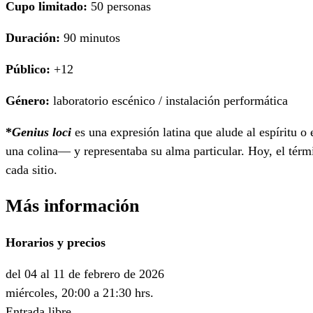
Cupo limitado:
50 personas
Duración:
90 minutos
Público:
+12
Género:
laboratorio escénico / instalación performática
*
Genius loci
es una expresión latina que alude al espíritu o
una colina— y representaba su alma particular. Hoy, el términ
cada sitio.
Más información
Horarios y precios
del 04 al 11 de febrero de 2026
miércoles, 20:00 a 21:30 hrs.
Entrada libre