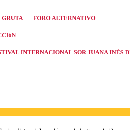
A GRUTA
FORO ALTERNATIVO
CIóN
ESTIVAL INTERNACIONAL SOR JUANA INÉS 
ÓN ARTÍSTICA DE TEATRO LÍNEA DE SOMBRA
 de especulación artística de Teatro