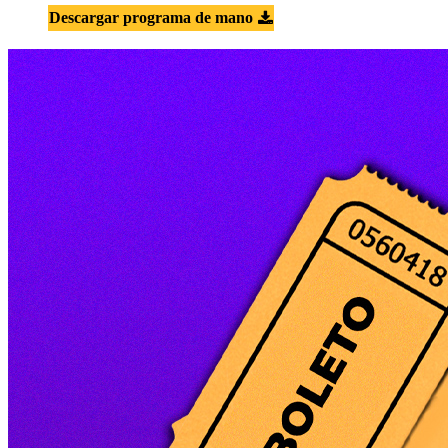
Descargar programa de mano