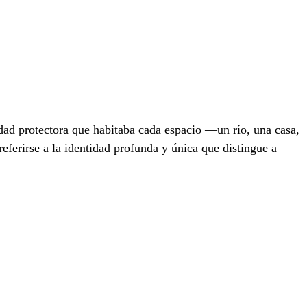
idad protectora que habitaba cada espacio —un río, una casa,
referirse a la identidad profunda y única que distingue a