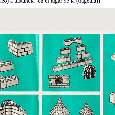
eo) a distancia] en el lugar de la (tragedia)}