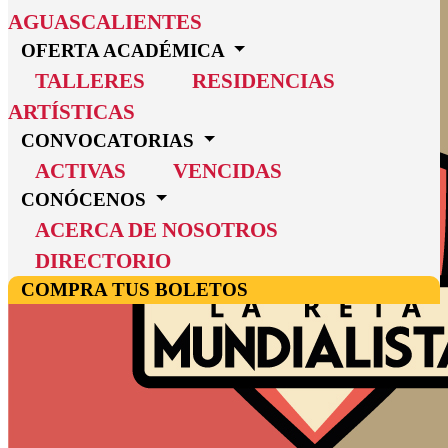
AGUASCALIENTES
OFERTA ACADÉMICA
TALLERES
RESIDENCIAS
ARTÍSTICAS
CONVOCATORIAS
ACTIVAS
VENCIDAS
CONÓCENOS
ACERCA DE NOSOTROS
DIRECTORIO
COMPRA TUS BOLETOS