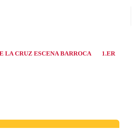
DE LA CRUZ ESCENA BARROCA
1.ER