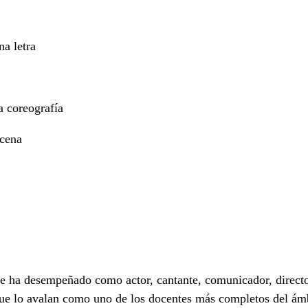
na letra
a coreografía
scena
e ha desempeñado como actor, cantante, comunicador, director
que lo avalan como uno de los docentes más completos del ámbi