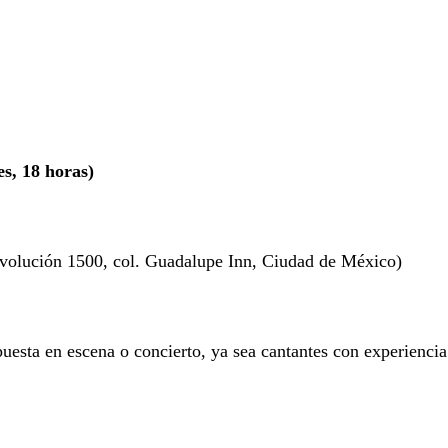
es, 18 horas)
evolución 1500, col. Guadalupe Inn, Ciudad de México)
 puesta en escena o concierto, ya sea cantantes con experiencia 