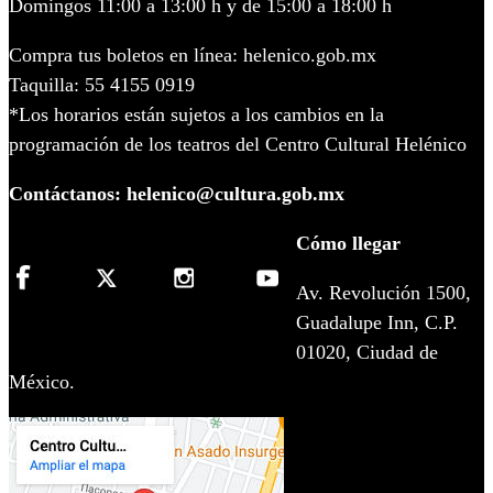
Domingos 11:00 a 13:00 h y de 15:00 a 18:00 h
Compra tus boletos en línea: helenico.gob.mx
Taquilla: 55 4155 0919
*Los horarios están sujetos a los cambios en la
programación de los teatros del Centro Cultural Helénico
Contáctanos: helenico@cultura.gob.mx
Cómo llegar
Av. Revolución 1500,
Guadalupe Inn, C.P.
01020, Ciudad de
México.