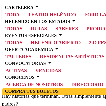
CARTELERA
TODA
TEATRO HELÉNICO
FORO L
HELÉNICO EN LOS ESTADOS
TODAS
RUTAS
SABERES
PRODUC
EVENTOS ESPECIALES
TODAS
HELÈNICO ABIERTO
2.O F
OFERTA ACADÉMICA
TALLERES
RESIDENCIAS ARTÍSTICAS
INICIO
CONVOCATORIAS
CARTELERA
ACTIVAS
VENCIDAS
DIOS LE GUARDE SU HORA
CONÓCENOS
Dios le guarde su hora
ACERCA DE NOSOTROS
DIRECTORIO
COMPRA TUS BOLETOS
Hay historias que terminan. Otras simplemente ap
padres?