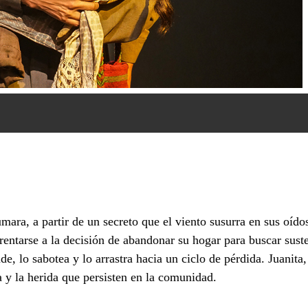
humara, a partir de un secreto que el viento susurra en sus oíd
rentarse a la decisión de abandonar su hogar para buscar sust
 lo sabotea y lo arrastra hacia un ciclo de pérdida. Juanita, 
 y la herida que persisten en la comunidad.