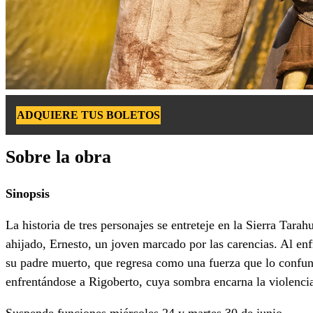
ADQUIERE TUS BOLETOS
Sobre la obra
Sinopsis
La historia de tres personajes se entreteje en la Sierra Tara
ahijado, Ernesto, un joven marcado por las carencias. Al enf
su padre muerto, que regresa como una fuerza que lo confunde,
enfrentándose a Rigoberto, cuya sombra encarna la violencia