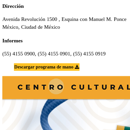
Dirección
Avenida Revolución 1500 , Esquina con Manuel M. Ponce
México, Ciudad de México
Informes
(55) 4155 0900, (55) 4155 0901, (55) 4155 0919
Descargar programa de mano