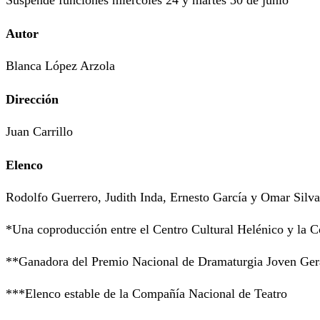
Suspende funciones miércoles 24 y martes 30 de junio
Autor
Blanca López Arzola
Dirección
Juan Carrillo
Elenco
Rodolfo Guerrero, Judith Inda, Ernesto García y Omar Silva
*Una coproducción entre el Centro Cultural Helénico y la 
**Ganadora del Premio Nacional de Dramaturgia Joven Gera
***Elenco estable de la Compañía Nacional de Teatro