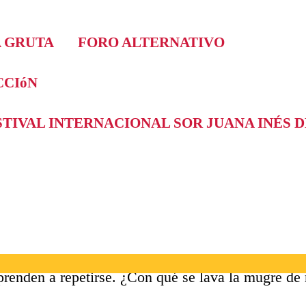
A GRUTA
FORO ALTERNATIVO
CIóN
ESTIVAL INTERNACIONAL SOR JUANA INÉS 
renden a repetirse. ¿Con qué se lava la mugre de 